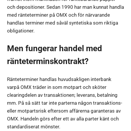
och depositioner. Sedan 1990 har man kunnat handla
med ränteterminer på OMX och för närvarande
handlas terminer med såväl syntetiska som riktiga
obligationer.
Men fungerar handel med
ränteterminskontrakt?
Ränteterminer handlas huvudsakligen interbank
varpå OMX träder in som motpart och sköter
clearingdelen av transaktionen; leverans, betalning
mm. På så sätt tar inte parterna någon transaktions-
eller motpartsrisk eftersom affärerna garanteras av
OMX. Handeln görs efter ett av alla parter känt och
standardiserat mönster.