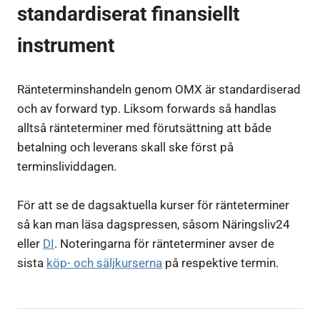
standardiserat finansiellt
instrument
Ränteterminshandeln genom OMX är standardiserad
och av forward typ. Liksom forwards så handlas
alltså ränteterminer med förutsättning att både
betalning och leverans skall ske först på
terminslividdagen.
För att se de dagsaktuella kurser för ränteterminer
så kan man läsa dagspressen, såsom Näringsliv24
eller
DI
. Noteringarna för ränteterminer avser de
sista
köp- och säljkurserna
på respektive termin.