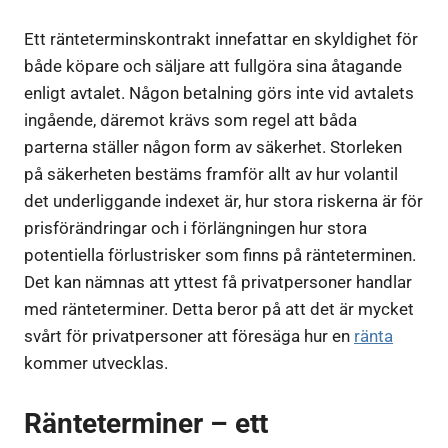
Ett ränteterminskontrakt innefattar en skyldighet för
både köpare och säljare att fullgöra sina åtagande
enligt avtalet. Någon betalning görs inte vid avtalets
ingående, däremot krävs som regel att båda
parterna ställer någon form av säkerhet. Storleken
på säkerheten bestäms framför allt av hur volantil
det underliggande indexet är, hur stora riskerna är för
prisförändringar och i förlängningen hur stora
potentiella förlustrisker som finns på ränteterminen.
Det kan nämnas att yttest få privatpersoner handlar
med ränteterminer. Detta beror på att det är mycket
svårt för privatpersoner att föresäga hur en
ränta
kommer utvecklas.
Ränteterminer – ett